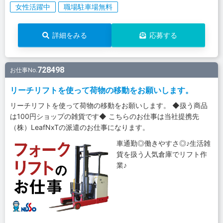
女性活躍中
職場駐車場無料
詳細をみる
応募する
728498
お仕事No.
リーチリフトを使って荷物の移動をお願いします。
リーチリフトを使って荷物の移動をお願いします。 ◆扱う商品
は100円ショップの雑貨です◆ こちらのお仕事は当社提携先
（株）LeafNxTの派遣のお仕事になります。
車通勤◎働きやすさ◎♪生活雑
貨を扱う人気倉庫でリフト作
業♪