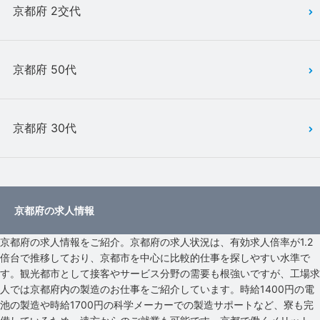
京都府 2交代
京都府 50代
京都府 30代
京都府の求人情報
京都府の求人情報をご紹介。京都府の求人状況は、有効求人倍率が1.2
倍台で推移しており、京都市を中心に比較的仕事を探しやすい水準で
す。観光都市として接客やサービス分野の需要も根強いですが、工場求
人では京都府内の製造のお仕事をご紹介しています。時給1400円の電
池の製造や時給1700円の科学メーカーでの製造サポートなど、寮も完