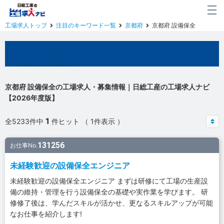
工場求人トップ
注目のキーワード一覧
京都府
京都府 設備保全
京都府の工場求人
京都府 設備保全の工場求人・募集情報｜日総工産の工場求人ナビ
【2026年度版】
1
全5233件中
件ヒット （ 1件表示 ）
131256
お仕事No.
未経験歓迎の設備保全エンジニア
未経験歓迎の設備保全エンジニア まずは研修にて工場の生産設
備の維持・管理を行う設備保全の基礎や実作業を学びます。 研
修修了後は、学んだスキルが活かせ、更なるスキルアップが可能
なお仕事を紹介します!