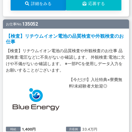
詳細をみる
応募する
135052
お仕事No.
【検査】リチウムイオン電池の品質検査や外観検査のお
仕事
【検査】リチウムイオン電池の品質検査や外観検査のお仕事 品
質検査:電圧などに不良がないか確認します。 外観検査:電池に欠
けや不備がないか確認します。 ※一部PCを使用しデータ入力を
お願いすることがございます。
【今だけ!】入社特典×寮費無
料!未経験者大歓迎◎
1,400円
33.4万円
時給
月収例