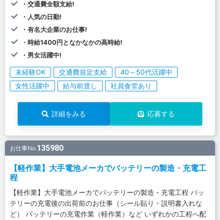
・交通費全額支給!
・人気の日勤!
・有名大企業のお仕事!
・時給1400円となかなかの高時給!
・男女活躍中!
未経験OK
交通費規定支給
40～50代活躍中
女性活躍中
給与前渡し
社員食堂あり
詳細をみる
応募する
135980
お仕事No.
【軽作業】大手電池メーカでバッテリーの製造・充電工
程
【軽作業】大手電池メーカでバッテリーの製造・充電工程 バッ
テリーの充電後の出荷前のお仕事（シール貼り・説明書入れな
ど） バッテリーの充電作業（軽作業）など いずれかの工程へ配