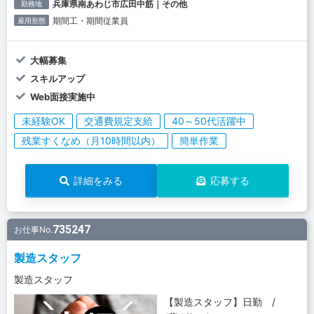
兵庫県南あわじ市広田中筋｜その他
勤務地
期間工・期間従業員
雇用形態
大幅募集
スキルアップ
Web面接実施中
未経験OK
交通費規定支給
40～50代活躍中
残業すくなめ（月10時間以内）
簡単作業
詳細をみる
応募する
735247
お仕事No.
製造スタッフ
製造スタッフ
【製造スタッフ】日勤 /