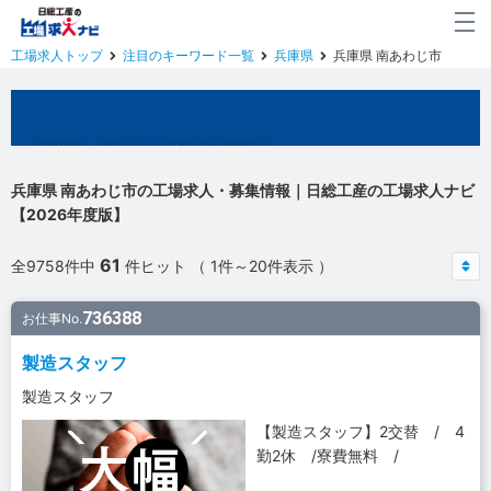
工場求人トップ
注目のキーワード一覧
兵庫県
兵庫県 南あわじ市
兵庫県 南あわじ市の工場求人
兵庫県 南あわじ市の工場求人・募集情報｜日総工産の工場求人ナビ
【2026年度版】
61
全9758件中
件ヒット （ 1件～20件表示 ）
736388
お仕事No.
製造スタッフ
製造スタッフ
【製造スタッフ】2交替 / 4
勤2休 /寮費無料 /