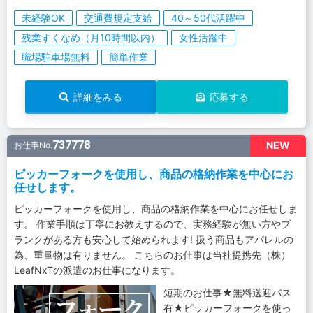
未経験OK
交通費規定支給
40～50代活躍中
残業すくなめ（月10時間以内）
女性活躍中
職場駐車場無料
簡単作業
詳細をみる
応募する
737778
NEW
お仕事No.
ピッカーフォークを使用し、商品の格納作業を中心にお
任せします。
ピッカーフォークを使用し、商品の格納作業を中心にお任せしま
す。 作業手順は丁寧にお教えするので、実務経験が無い方やブ
ランクがある方も安心して始められます! 扱う商品もアパレルの
為、重量物は有りません。 こちらのお仕事は当社提携先（株）
LeafNxTの派遣のお仕事になります。
短期のお仕事★無料送迎バス
有★ピッカーフォークを使っ