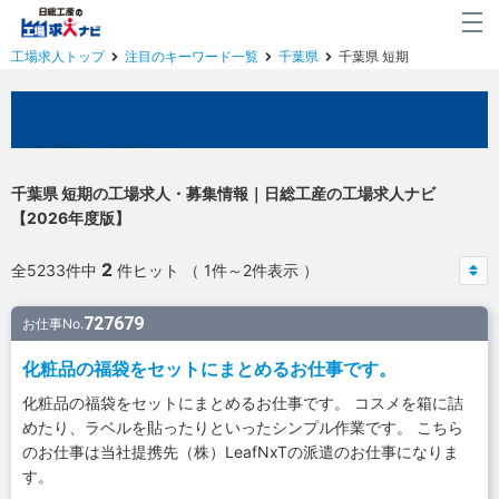
工場求人トップ
注目のキーワード一覧
千葉県
千葉県 短期
千葉県の工場求人
千葉県 短期の工場求人・募集情報｜日総工産の工場求人ナビ
【2026年度版】
2
全5233件中
件ヒット （ 1件～2件表示 ）
727679
お仕事No.
化粧品の福袋をセットにまとめるお仕事です。
化粧品の福袋をセットにまとめるお仕事です。 コスメを箱に詰
めたり、ラベルを貼ったりといったシンプル作業です。 こちら
のお仕事は当社提携先（株）LeafNxTの派遣のお仕事になりま
す。