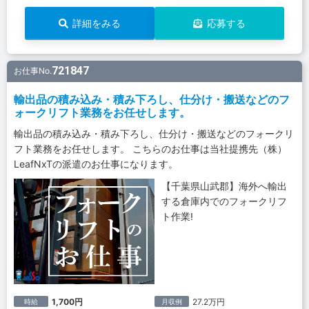
詳細をみる
応募する
721847
お仕事No.
輸出品の積み込み・積み下ろし、仕分け・搬送などのフ
ォークリフト業務をお任せします。
輸出品の積み込み・積み下ろし、仕分け・搬送などのフォークリ
フト業務をお任せします。 こちらのお仕事は当社提携先（株）
LeafNxTの派遣のお仕事になります。
【千葉県山武郡】海外へ輸出
する倉庫内でのフォークリフ
ト作業!
1,700円
27.2万円
時給
月収例