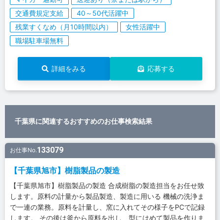
交通費規定支給
40～50代活躍中
残業すくなめ（月10時間以内）
女性活躍中
職場駐車場無料
詳細をみる
応募する
千葉県に関連するおすすめのお仕事検索結果
133079
お仕事No.
【千葉県旭市】樹脂製品の製造
【千葉県旭市】樹脂製品の製造 合成樹脂の製造担当をお任せ致
します。原料の計量から製品製造、製造に用いる 機械の洗浄ま
で一連の業務。原料を計量し、窯に入れてその様子をPCで記録
します。 その後は釜から原料を出し、型にはめて製品を作りま