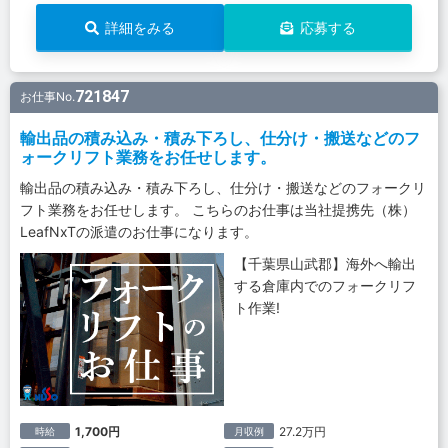
詳細をみる
応募する
721847
お仕事No.
輸出品の積み込み・積み下ろし、仕分け・搬送などのフ
ォークリフト業務をお任せします。
輸出品の積み込み・積み下ろし、仕分け・搬送などのフォークリ
フト業務をお任せします。 こちらのお仕事は当社提携先（株）
LeafNxTの派遣のお仕事になります。
【千葉県山武郡】海外へ輸出
する倉庫内でのフォークリフ
ト作業!
1,700円
27.2万円
時給
月収例