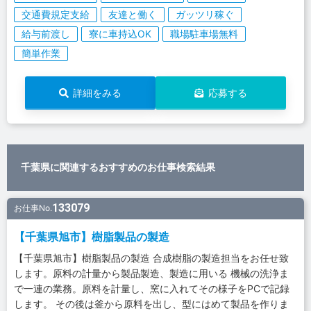
交通費規定支給
友達と働く
ガッツリ稼ぐ
給与前渡し
寮に車持込OK
職場駐車場無料
簡単作業
詳細をみる
応募する
千葉県に関連するおすすめのお仕事検索結果
133079
お仕事No.
【千葉県旭市】樹脂製品の製造
【千葉県旭市】樹脂製品の製造 合成樹脂の製造担当をお任せ致
します。原料の計量から製品製造、製造に用いる 機械の洗浄ま
で一連の業務。原料を計量し、窯に入れてその様子をPCで記録
します。 その後は釜から原料を出し、型にはめて製品を作りま