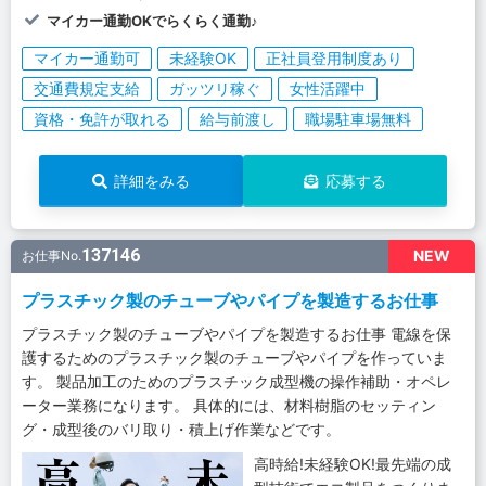
マイカー通勤OKでらくらく通勤♪
マイカー通勤可
未経験OK
正社員登用制度あり
交通費規定支給
ガッツリ稼ぐ
女性活躍中
資格・免許が取れる
給与前渡し
職場駐車場無料
詳細をみる
応募する
137146
NEW
お仕事No.
プラスチック製のチューブやパイプを製造するお仕事
プラスチック製のチューブやパイプを製造するお仕事 電線を保
護するためのプラスチック製のチューブやパイプを作っていま
す。 製品加工のためのプラスチック成型機の操作補助・オペレ
ーター業務になります。 具体的には、材料樹脂のセッティン
グ・成型後のバリ取り・積上げ作業などです。
高時給!未経験OK!最先端の成