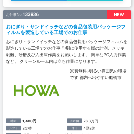
133836
NEW
お仕事No.
おにぎり・サンドイッチなどの食品包装用パッケージフ
ィルムを製造している工場でのお仕事
おにぎり・サンドイッチなどの食品包装用パッケージフィルムを
製造している工場でのお仕事 印刷に使用する版の計測、メッキ
剥離、研磨及び入出庫作業をお願いします。 簡単なPC入力作業
など。 クリーンルーム内は立ち作業になります。
寮費無料♪明るい雰囲気の職場
です!都内へ出やすい船橋市!
1,400円
28.3万円
時給
月収例
2交替
4勤2休
シフト
休日