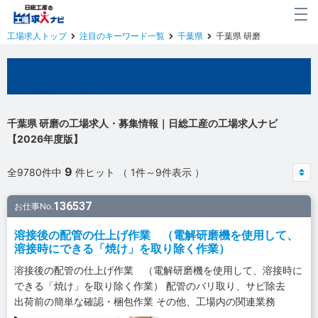
工場求人トップ
注目のキーワード一覧
千葉県
千葉県 研磨
千葉県の工場求人
千葉県 研磨の工場求人・募集情報｜日総工産の工場求人ナビ
【2026年度版】
9
全9780件中
件ヒット （ 1件～9件表示 ）
136537
お仕事No.
溶接後の配管の仕上げ作業 （電解研磨機を使用して、
溶接時にできる「焼け」を取り除く作業）
溶接後の配管の仕上げ作業 （電解研磨機を使用して、溶接時に
できる「焼け」を取り除く作業） 配管のバリ取り、サビ除去
出荷前の簡単な確認・梱包作業 その他、工場内の関連業務