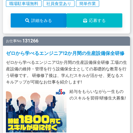
職場駐車場無料
社員食堂あり
簡単作業
詳細をみる
応募する
131266
お仕事No.
ゼロから学べるエンジニア!2か月間の生産設備保全研修
ゼロから学べるエンジニア!2か月間の生産設備保全研修 工場の生
産設備の維持・管理を行う設備保全士としての基礎的な教育を行
う研修です。 研修修了後は、学んだスキルが活かせ、更なるス
キルアップが可能なお仕事を紹介します!
給与をもらいながら一生もの
のスキルを習得!研修生大募集!