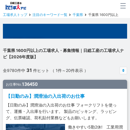
工場求人トップ
注目のキーワード一覧
千葉県
千葉県 1600円以上
千葉県の工場求人
千葉県 1600円以上の工場求人・募集情報｜日総工産の工場求人ナ
ビ【2026年度版】
31
全9780件中
件ヒット （ 1件～20件表示 ）
136450
お仕事No.
【日勤のみ】潤滑油の入出荷のお仕事
【日勤のみ】潤滑油の入出荷のお仕事 フォークリフトを使っ
て、運搬・入出庫を行います。 製品のピッキング、ラッピン
グ、伝票確認、荷札貼付業務などもお願いします。
働きやすい5勤2休! 工業用潤