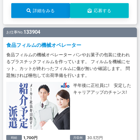
詳細をみる
応募する
133904
お仕事No.
食品フィルムの機械オペレーター
食品フィルムの機械オペレーター パンやお菓子の包装に使われ
るプラスチックフィルムを作っています。 フィルムを機械にセ
ット、カットが終わったフィルムに傷が無いか確認します。 問
題無ければ梱包して出荷準備を行います。
半年後に正社員に! 安定した
キャリアアップのチャンス!
1,700円
30.5万円
時給
月収例