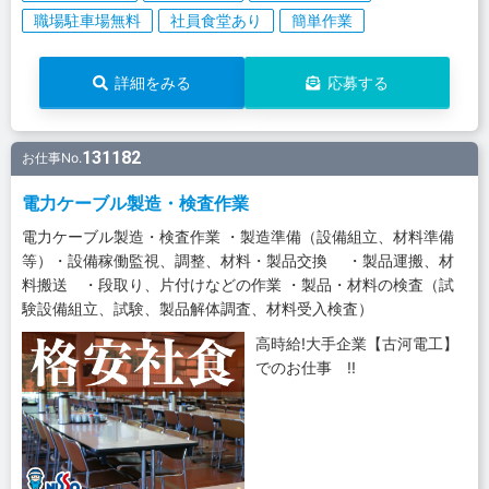
職場駐車場無料
社員食堂あり
簡単作業
詳細をみる
応募する
131182
お仕事No.
電力ケーブル製造・検査作業
電力ケーブル製造・検査作業 ・製造準備（設備組立、材料準備
等）・設備稼働監視、調整、材料・製品交換 ・製品運搬、材
料搬送 ・段取り、片付けなどの作業 ・製品・材料の検査（試
験設備組立、試験、製品解体調査、材料受入検査）
高時給!大手企業【古河電工】
でのお仕事 !!