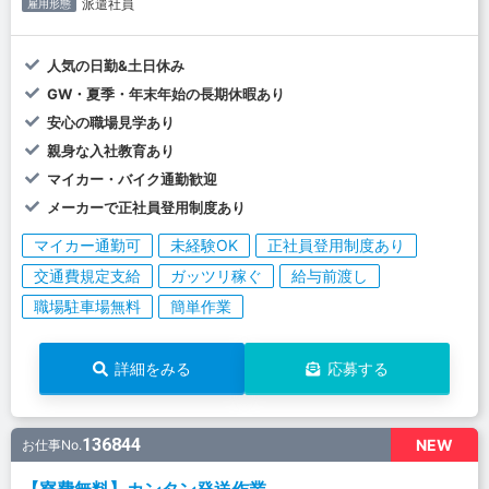
派遣社員
雇用形態
人気の日勤&土日休み
GW・夏季・年末年始の長期休暇あり
安心の職場見学あり
親身な入社教育あり
マイカー・バイク通勤歓迎
メーカーで正社員登用制度あり
マイカー通勤可
未経験OK
正社員登用制度あり
交通費規定支給
ガッツリ稼ぐ
給与前渡し
職場駐車場無料
簡単作業
詳細をみる
応募する
136844
NEW
お仕事No.