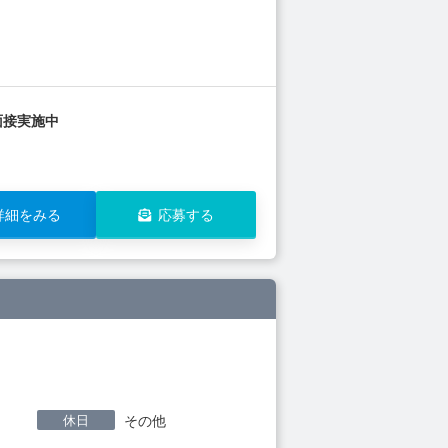
面接実施中
詳細をみる
応募する
休日
その他