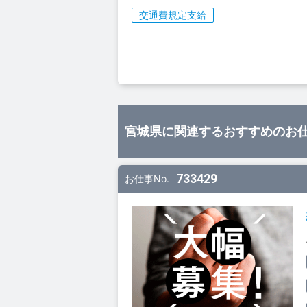
交通費規定支給
宮城県に関連するおすすめのお
733429
お仕事No.