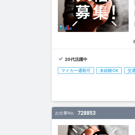
20代活躍中
マイカー通勤可
未経験OK
交
728853
お仕事No.