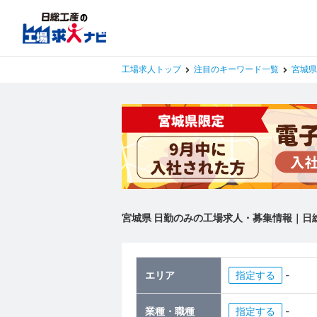
工場求人トップ
注目のキーワード一覧
宮城県
宮城県 日勤のみの工場求人・募集情報｜日
エリア
指定
-
業種・職種
指定
-