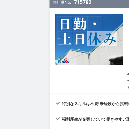
715782
お仕事No.
特別なスキルは不要!未経験から挑戦可
福利厚生が充実していて働きやすい環