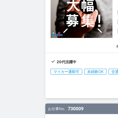
20代活躍中
マイカー通勤可
未経験OK
交
730009
お仕事No.