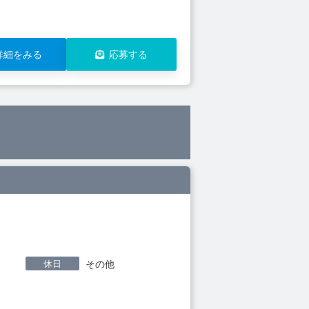
詳細をみる
応募する
休日
その他