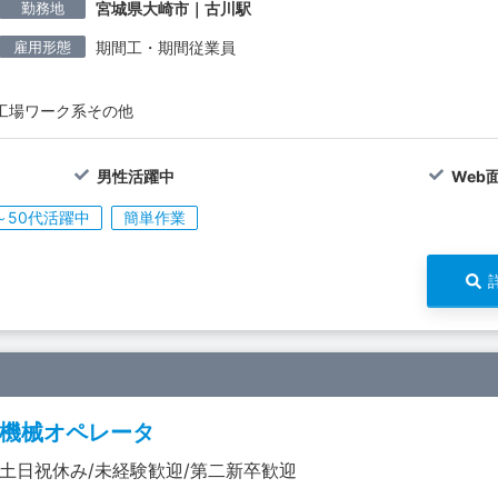
勤務地
宮城県大崎市｜古川駅
雇用形態
期間工・期間従業員
工場ワーク系その他
男性活躍中
Web
～50代活躍中
簡単作業
機械オペレータ
土日祝休み/未経験歓迎/第二新卒歓迎