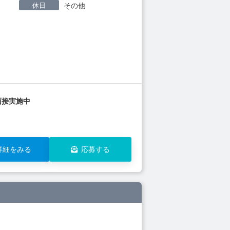
休日
その他
面接実施中
詳細をみる
応募する