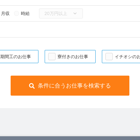
月収
時給
期間工のお仕事
寮付きのお仕事
イチオシの
条件に合うお仕事を検索する