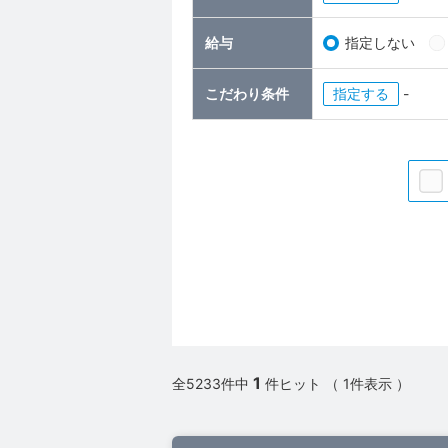
給与
指定しない
こだわり条件
指定
-
1
全5233件中
件ヒット （ 1件表示 ）