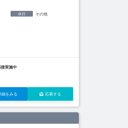
休日
その他
面接実施中
詳細をみる
応募する