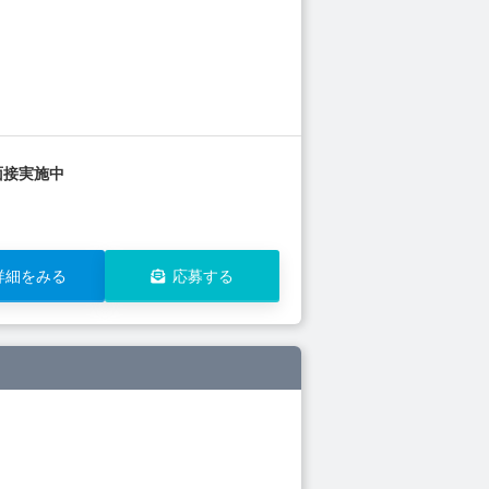
面接実施中
詳細をみる
応募する