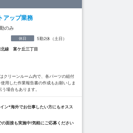
トアップ業務
日勤のみ
休日
5勤2休（土日）
南北線 富ケ丘三丁目
にはクリーンルーム内で、各パーツの組付
を使用した作業報告書の作成もお願いしま
伝う場合もあります。
イン*海外でお仕事したい方にもオスス
での面接も実施中!気軽にご応募ください