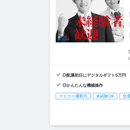
◎配属初日にデジタルギフト5万円
◎かんたんな機械操作
マイカー通勤可
未経験OK
交