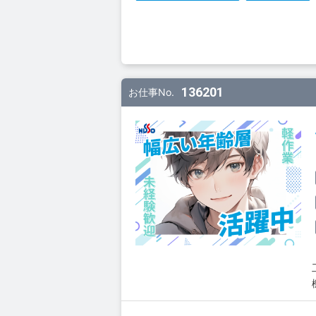
136201
お仕事No.