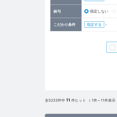
給与
指定しない
こだわり条件
指定
-
11
全5233件中
件ヒット （ 1件～11件表示