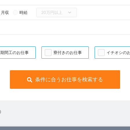
月収
時給
期間工のお仕事
寮付きのお仕事
イチオシの
条件に合うお仕事を検索する
 ）