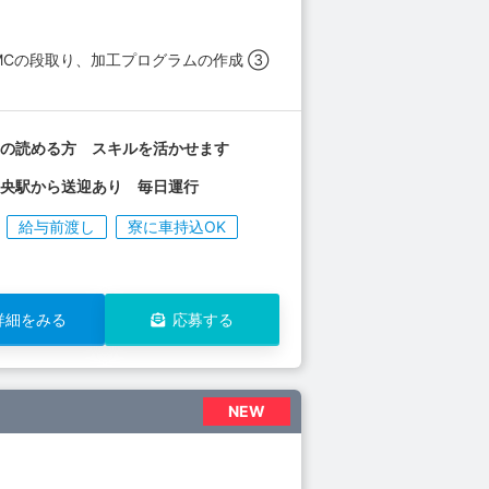
MCの段取り、加工プログラムの作成 ③
面の読める方 スキルを活かせます
中央駅から送迎あり 毎日運行
給与前渡し
寮に車持込OK
詳細をみる
応募する
NEW