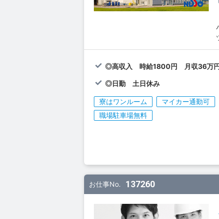
◎高収入 時給1800円 月収36万
◎日勤 土日休み
寮はワンルーム
マイカー通勤可
職場駐車場無料
137260
お仕事No.