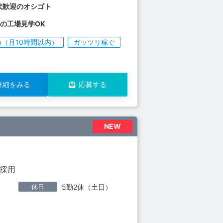
代歓迎のオシゴト
の工場見学OK
（月10時間以内）
ガッツリ稼ぐ
詳細をみる
応募する
NEW
者採用
休日
5勤2休（土日）