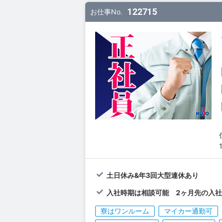
122715
お仕事No.
土日休み&年3回大型連休あり
入社時期は相談可能 2ヶ月先の入社
寮はワンルーム
マイカー通勤可