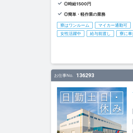
◎時給1500円
◎簡単・軽作業の業務
寮はワンルーム
マイカー通勤可
女性活躍中
給与前渡し
寮に車
136293
お仕事No.