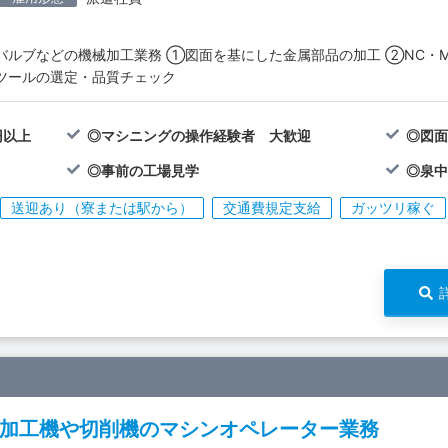
バルブなどの機械加工業務 ①図面を基にした金属部品の加工 ②NC・
ツールの選定・品質チェック
円以上
◎マシニングの操作経験者 大歓迎
◎図
◎事前の工場見学
◎泉
送迎あり（寮または駅から）
交通費規定支給
ガッツリ稼ぐ
加工機や切削機のマシンオペレーター業務