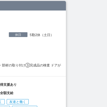
休日
5勤2休（土日）
・部材の取り付け③完成品の検査 ドアが
取得支援あり
費全額支給
く
友達と働く