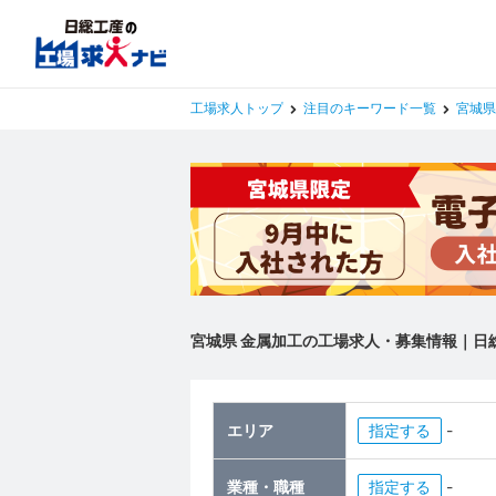
工場求人トップ
注目のキーワード一覧
宮城県
宮城県 金属加工の工場求人・募集情報｜日
エリア
指定
-
業種・職種
指定
-