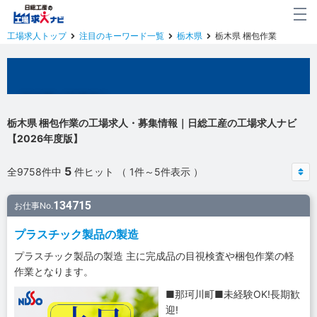
工場求人トップ
注目のキーワード一覧
栃木県
栃木県 梱包作業
栃木県の工場求人
栃木県 梱包作業の工場求人・募集情報｜日総工産の工場求人ナビ
【2026年度版】
5
全9758件中
件ヒット （ 1件～5件表示 ）
134715
お仕事No.
プラスチック製品の製造
プラスチック製品の製造 主に完成品の目視検査や梱包作業の軽
作業となります。
■那珂川町■未経験OK!長期歓
迎!