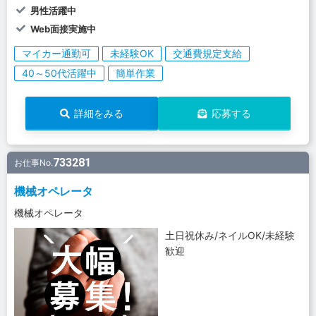
男性活躍中
Web面接実施中
マイカー通勤可
未経験OK
交通費規定支給
40～50代活躍中
簡単作業
詳細をみる
応募する
733281
お仕事No.
機械オペレータ
機械オペレータ
土日祝休み/ネイルOK/未経験
歓迎