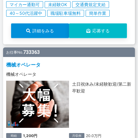
マイカー通勤可
未経験OK
交通費規定支給
40～50代活躍中
職場駐車場無料
簡単作業
詳細をみる
応募する
733363
お仕事No.
機械オペレータ
機械オペレータ
土日祝休み/未経験歓迎/第二新
卒歓迎
1,200円
20.0万円
時給
月収例