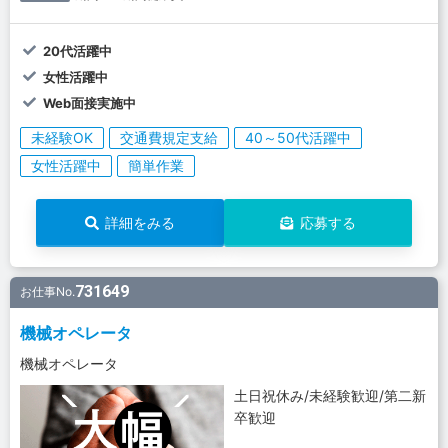
20代活躍中
女性活躍中
Web面接実施中
未経験OK
交通費規定支給
40～50代活躍中
女性活躍中
簡単作業
詳細をみる
応募する
731649
お仕事No.
機械オペレータ
機械オペレータ
土日祝休み/未経験歓迎/第二新
卒歓迎