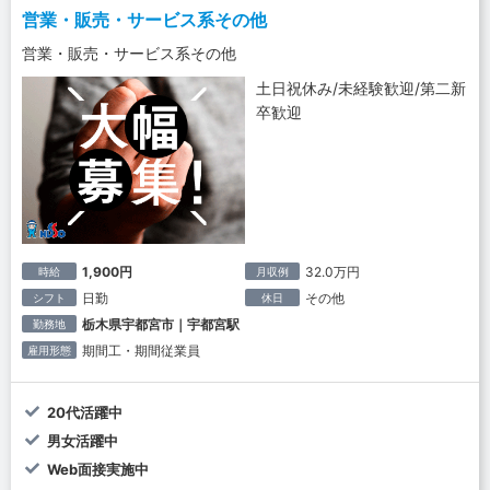
営業・販売・サービス系その他
営業・販売・サービス系その他
土日祝休み/未経験歓迎/第二新
卒歓迎
1,900円
32.0万円
時給
月収例
日勤
その他
シフト
休日
栃木県宇都宮市｜宇都宮駅
勤務地
期間工・期間従業員
雇用形態
20代活躍中
男女活躍中
Web面接実施中