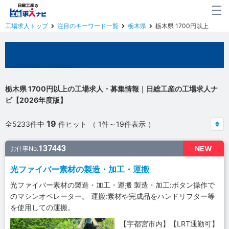
工場求人トップ
注目のキーワード一覧
栃木県
栃木県 1700円以上
栃木県の工場求人
栃木県 1700円以上の工場求人・募集情報｜日総工産の工場求人ナ
ビ【2026年度版】
19
全5233件中
件ヒット （ 1件～19件表示 ）
137443
NEW
お仕事No.
光ファイバー素材の製造・加工・運搬
光ファイバー素材の製造・加工・運搬 製造・加工:ボタン操作で
のマシンオペレーター。 運搬:素材や完成品をハンドリフター等
を使用しての運搬。
【宇都宮市内】【LRT通勤可】