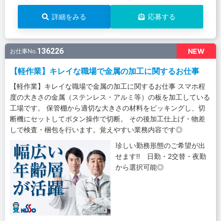
詳細をみる
応募する
136226
NEW
お仕事No.
【軽作業】キレイな職場で金属の加工に関するお仕事
【軽作業】キレイな職場で金属の加工に関するお仕事 スマホ程
度の大きさの金属（ステンレス・アルミ等）の板を加工している
工場です。 保管棚から適切な大きさの材料をピッキングし、切
断機にセットしてボタン操作で切断。 その後加工仕上げ・物差
しで検査・梱包を行います。覚えやすい業務内容です◎
珍しい勤務形態のご希望が出
せます!! 日勤・2交替・夜勤
から選択可能◎