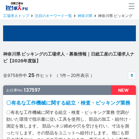
工場求人トップ
注目のキーワード一覧
神奈川県
神奈川県 ピッキング
神奈川県の工場求人
神奈川県 ピッキングの工場求人・募集情報｜日総工産の工場求人ナ
ビ【2026年度版】
25
全9758件中
件ヒット （ 1件～20件表示 ）
137597
NEW
お仕事No.
〇有名な工作機械に関する組立・検査・ピッキング業務
〇有名な工作機械に関する組立・検査・ピッキング業務 空調が
効いた環境で指示書に従い工具を使用し、部品の加工・組付け・
測定を致します。 部品へネジ締めや穴を空けを行い、寸法を測
ったりします。その部品をユニットへ組付けします。 他にも部