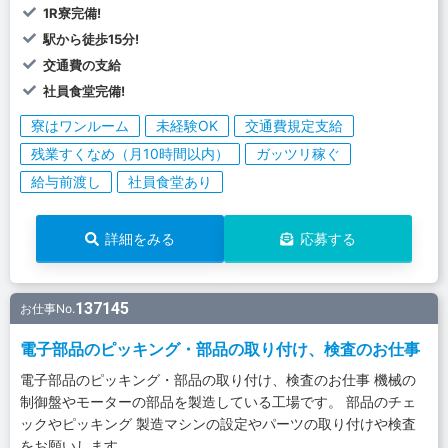
1R寮完備!
駅から徒歩15分!
交通費の支給
社員食堂完備!
寮はワンルーム
未経験OK
交通費規定支給
残業すくなめ（月10時間以内）
ガッツリ稼ぐ
給与前渡し
社員食堂あり
詳細をみる
応募する
137145
お仕事No.
電子部品のピッキング・部品の取り付け、検査のお仕事
電子部品のピッキング・部品の取り付け、検査のお仕事 機械の
制御盤やモーターの部品を製造している工場です。 部品のチェ
ックやピッキング 製造マシンの設定やパーツの取り付けや検査
をお願いします。