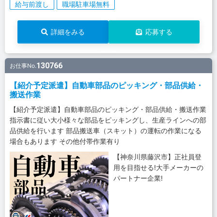
給与前渡し
職場駐車場無料
詳細をみる
応募する
130766
お仕事No.
【紹介予定派遣】自動車部品のピッキング・部品供給・
搬送作業
【紹介予定派遣】自動車部品のピッキング・部品供給・搬送作業
指示書に従い大小様々な部品をピッキングし、生産ラインへの部
品供給を行います 部品搬送車（スキット）の運転の作業になる
場合もあります その他付帯作業有り
【神奈川県藤沢市】正社員登
用を目指せる!大手メーカーの
パートナー企業!