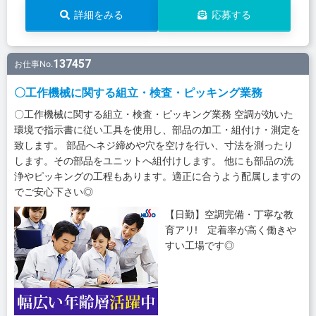
詳細をみる
応募する
137457
お仕事No.
〇工作機械に関する組立・検査・ピッキング業務
〇工作機械に関する組立・検査・ピッキング業務 空調が効いた
環境で指示書に従い工具を使用し、部品の加工・組付け・測定を
致します。 部品へネジ締めや穴を空けを行い、寸法を測ったり
します。その部品をユニットへ組付けします。 他にも部品の洗
浄やピッキングの工程もあります。適正に合うよう配属しますの
でご安心下さい◎
【日勤】空調完備・丁寧な教
育アリ! 定着率が高く働きや
すい工場です◎