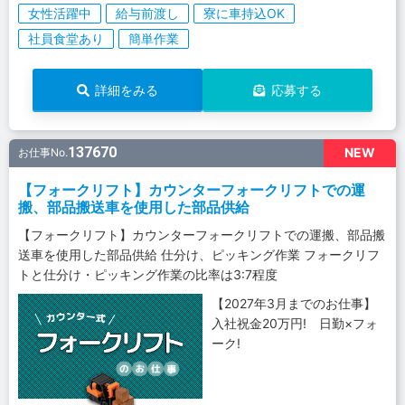
女性活躍中
給与前渡し
寮に車持込OK
社員食堂あり
簡単作業
詳細をみる
応募する
137670
NEW
お仕事No.
【フォークリフト】カウンターフォークリフトでの運
搬、部品搬送車を使用した部品供給
【フォークリフト】カウンターフォークリフトでの運搬、部品搬
送車を使用した部品供給 仕分け、ピッキング作業 フォークリフ
トと仕分け・ピッキング作業の比率は3:7程度
【2027年3月までのお仕事】
入社祝金20万円! 日勤×フォ
ーク!