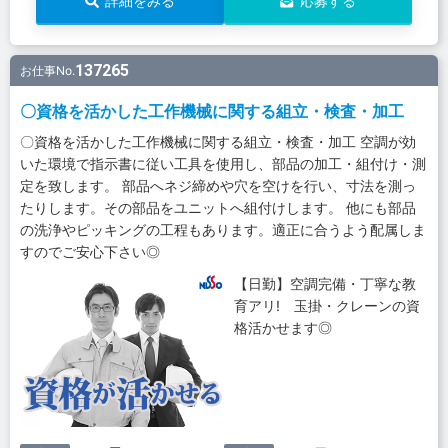
詳細をみる
応募する
137265
お仕事No.
〇資格を活かした工作機械に関する組立・検査・加工
〇資格を活かした工作機械に関する組立・検査・加工 空調が効
いた環境で指示書に従い工具を使用し、部品の加工・組付け・測
定を致します。 部品へネジ締めや穴を空けを行い、寸法を測っ
たりします。その部品をユニットへ組付けします。 他にも部品
の洗浄やピッキングの工程もあります。適正に合うよう配属しま
すのでご安心下さい◎
【日勤】空調完備・丁寧な教
育アリ! 玉掛・クレーンの資
格活かせます◎