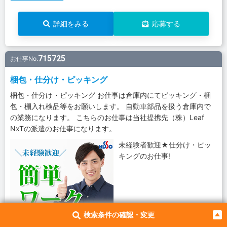
詳細をみる
応募する
715725
お仕事No.
梱包・仕分け・ピッキング
梱包・仕分け・ピッキング お仕事は倉庫内にてピッキング・梱
包・棚入れ検品等をお願いします。 自動車部品を扱う倉庫内で
の業務になります。 こちらのお仕事は当社提携先（株）Leaf
NxTの派遣のお仕事になります。
未経験者歓迎★仕分け・ピッ
キングのお仕事!
検索条件の確認・変更