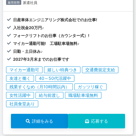
派遣社員
雇用形態
日産車体エンジニアリング株式会社でのお仕事!
入社祝金20万円♪
フォークリフトのお仕事（カウンター式）!
マイカー通勤可能! 工場駐車場無料♪
日勤・土日休み♪
2027年3月末までのお仕事です
マイカー通勤可
嬉しい特典つき
交通費規定支給
友達と働く
40～50代活躍中
残業すくなめ（月10時間以内）
ガッツリ稼ぐ
女性活躍中
給与前渡し
職場駐車場無料
社員食堂あり
詳細をみる
応募する