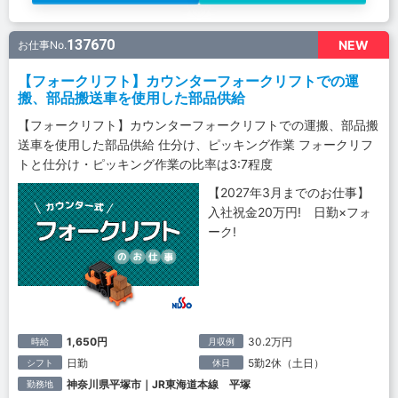
137670
NEW
お仕事No.
【フォークリフト】カウンターフォークリフトでの運
搬、部品搬送車を使用した部品供給
【フォークリフト】カウンターフォークリフトでの運搬、部品搬
送車を使用した部品供給 仕分け、ピッキング作業 フォークリフ
トと仕分け・ピッキング作業の比率は3:7程度
【2027年3月までのお仕事】
入社祝金20万円! 日勤×フォ
ーク!
1,650円
30.2万円
時給
月収例
日勤
5勤2休（土日）
シフト
休日
神奈川県平塚市｜JR東海道本線 平塚
勤務地