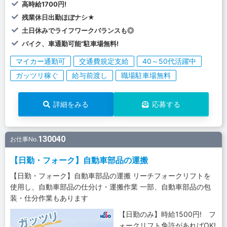
高時給1700円!
残業休日出勤ほぼナシ★
土日休みでライフワークバランスも◎
バイク、車通勤可能”駐車場無料!
マイカー通勤可
交通費規定支給
40～50代活躍中
ガッツリ稼ぐ
給与前渡し
職場駐車場無料
詳細をみる
応募する
130040
お仕事No.
【日勤・フォーク】自動車部品の運搬
【日勤・フォーク】自動車部品の運搬 リーチフォークリフトを
使用し、自動車部品の仕分け・運搬作業 一部、自動車部品の包
装・仕分作業もあります
【日勤のみ】時給1500円! フ
ォークリフト免許があればOK!