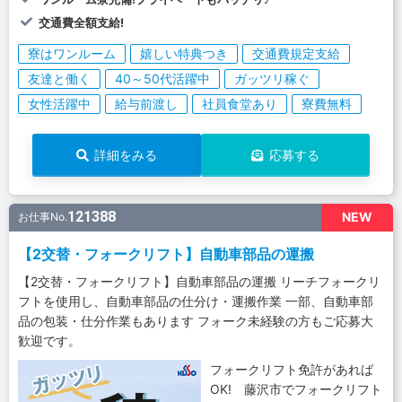
交通費全額支給!
寮はワンルーム
嬉しい特典つき
交通費規定支給
友達と働く
40～50代活躍中
ガッツリ稼ぐ
女性活躍中
給与前渡し
社員食堂あり
寮費無料
詳細をみる
応募する
121388
NEW
お仕事No.
【2交替・フォークリフト】自動車部品の運搬
【2交替・フォークリフト】自動車部品の運搬 リーチフォークリ
フトを使用し、自動車部品の仕分け・運搬作業 一部、自動車部
品の包装・仕分作業もあります フォーク未経験の方もご応募大
歓迎です。
フォークリフト免許があれば
OK! 藤沢市でフォークリフト