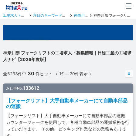
工場求人トップ
注目のキーワード一覧
神奈川県
神奈川県 フォークリフト
神奈川県の工場求人
神奈川県 フォークリフトの工場求人・募集情報｜日総工産の工場求
人ナビ【2026年度版】
30
全5233件中
件ヒット （ 1件～20件表示 ）
133612
お仕事No.
【フォークリフト】大手自動車メーカーにて自動車部品
の運搬
【フォークリフト】大手自動車メーカーにて自動車部品の運搬
カウンターフォークを使用して、各種自動車部品の運搬業務を行
っていだきます。 その他、ピッキング作業などの業務もありま
す。