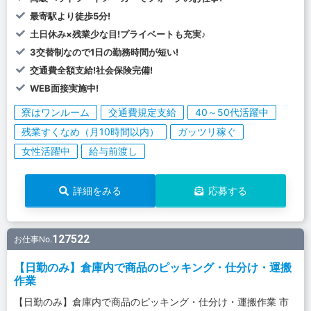
最寄駅より徒歩5分!
土日休み×残業少な目!プライベートも充実♪
3交替制なので1日の勤務時間が短い!
交通費全額支給!社会保険完備!
WEB面接実施中!
寮はワンルーム
交通費規定支給
40～50代活躍中
残業すくなめ（月10時間以内）
ガッツリ稼ぐ
女性活躍中
給与前渡し
詳細をみる
応募する
127522
お仕事No.
【日勤のみ】倉庫内で商品のピッキング・仕分け・運搬
作業
【日勤のみ】倉庫内で商品のピッキング・仕分け・運搬作業 市