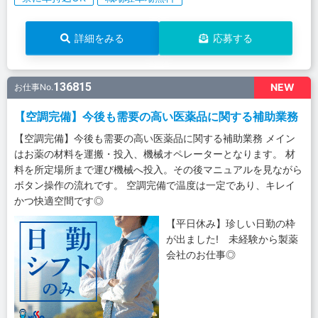
詳細をみる
応募する
136815
NEW
お仕事No.
【空調完備】今後も需要の高い医薬品に関する補助業務
【空調完備】今後も需要の高い医薬品に関する補助業務 メイン
はお薬の材料を運搬・投入、機械オペレーターとなります。 材
料を所定場所まで運び機械へ投入。その後マニュアルを見ながら
ボタン操作の流れです。 空調完備で温度は一定であり、キレイ
かつ快適空間です◎
【平日休み】珍しい日勤の枠
が出ました! 未経験から製薬
会社のお仕事◎