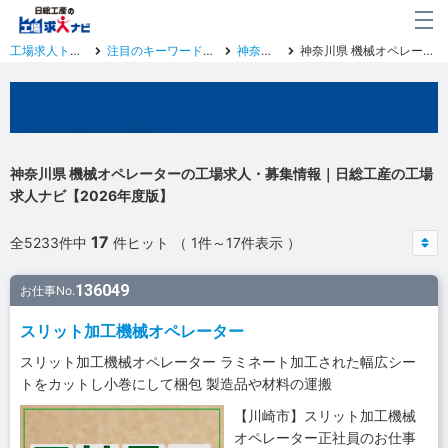
工場求人トップ
注目のキーワード一覧
神奈川県
神奈川県 機械オペレーター
神奈川県の工場求人
神奈川県 機械オペレーターの工場求人・募集情報｜日総工産の工場
求人ナビ【2026年度版】
17
全5233件中
件ヒット （ 1件～17件表示 ）
136049
お仕事No.
スリット加工機械オペレーター
スリット加工機械オペレーター ラミネート加工された幅広シー
トをカットし小巻にして梱包 製造品や材料の運搬
【川崎市】スリット加工機械
オペレーター正社員のお仕事