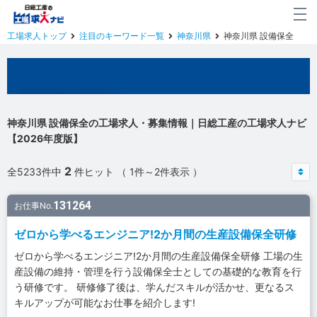
工場求人トップ
注目のキーワード一覧
神奈川県
神奈川県 設備保全
神奈川県の工場求人
神奈川県 設備保全の工場求人・募集情報｜日総工産の工場求人ナビ
【2026年度版】
2
全5233件中
件ヒット （ 1件～2件表示 ）
131264
お仕事No.
ゼロから学べるエンジニア!2か月間の生産設備保全研修
ゼロから学べるエンジニア!2か月間の生産設備保全研修 工場の生
産設備の維持・管理を行う設備保全士としての基礎的な教育を行
う研修です。 研修修了後は、学んだスキルが活かせ、更なるス
キルアップが可能なお仕事を紹介します!