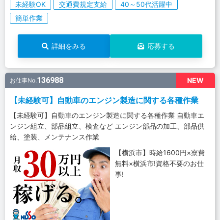
未経験OK
交通費規定支給
40～50代活躍中
簡単作業
詳細をみる
応募する
136988
NEW
お仕事No.
【未経験可】自動車のエンジン製造に関する各種作業
【未経験可】自動車のエンジン製造に関する各種作業 自動車エ
ンジン組立、部品組立、検査など エンジン部品の加工、部品供
給、塗装、メンテナンス作業
【横浜市】時給1600円×寮費
無料×横浜市!資格不要のお仕
事!