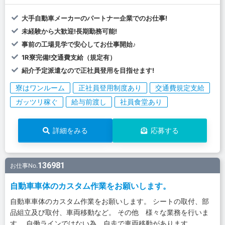
大手自動車メーカーのパートナー企業でのお仕事!
未経験から大歓迎!長期勤務可能!
事前の工場見学で安心してお仕事開始♪
1R寮完備!交通費支給（規定有）
紹介予定派遣なので正社員登用を目指せます!
寮はワンルーム
正社員登用制度あり
交通費規定支給
ガッツリ稼ぐ
給与前渡し
社員食堂あり
詳細をみる
応募する
136981
お仕事No.
自動車車体のカスタム作業をお願いします。
自動車車体のカスタム作業をお願いします。 シートの取付、部
品組立及び取付、車両移動など。 その他 様々な業務を行いま
す。 自働ラインではない為、自走で車両移動があります。