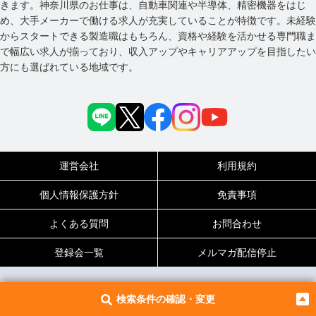
きます。神奈川県のお仕事は、自動車関連や半導体、精密機器をはじ
め、大手メーカーで働ける求人が充実していることが特徴です。未経験
からスタートできる製造職はもちろん、資格や経験を活かせる専門職ま
で幅広い求人が揃っており、収入アップやキャリアアップを目指したい
方にも選ばれている地域です。
運営会社
利用規約
個人情報保護方針
免責事項
よくある質問
お問合わせ
登録会一覧
メルマガ配信停止
検索条件の確認・変更