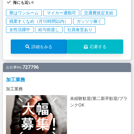
海にも近い!
寮はワンルーム
マイカー通勤可
交通費規定支給
残業すくなめ（月10時間以内）
ガッツリ稼ぐ
女性活躍中
給与前渡し
社員食堂あり
詳細をみる
応募する
727796
お仕事No.
加工業務
加工業務
未経験歓迎/第二新卒歓迎/ブラ
ンクOK