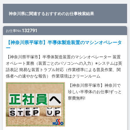
神奈川県に関連するおすすめのお仕事検索結果
132791
お仕事No.
【神奈川県平塚市】半導体製造装置のマシンオペレータ
ー
【神奈川県平塚市】半導体製造装置のマシンオペレーター 装置
オペレート業務（装置ごとのパソコンへの入力）※システムは英
語表記 簡易な装置トラブル対応（作業標準による普及作業、関
係者への速やかな報告） 作業環境はクリーンルーム
【神奈川県平塚市】神奈川で
珍しい半導体のお仕事!ずっと
寮費無料!