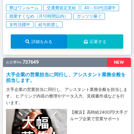
寮はワンルーム
交通費規定支給
40～50代活躍中
残業すくなめ（月10時間以内）
ガッツリ稼ぐ
女性活躍中
給与前渡し
詳細をみる
応募する
737649
NEW
お仕事No.
大手企業の営業担当に同行し、アシスタント業務全般を
担当します。
大手企業の営業担当に同行し、アシスタント業務全般を担当しま
す。 ヒアリング内容の整理やデータ入力、見積書作成などを行
います。
【横浜】高時給2400円!大手グ
ループ企業で営業サポート