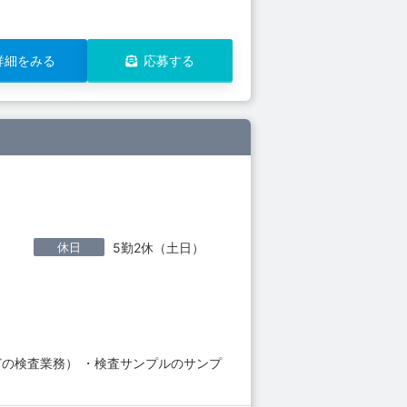
詳細をみる
応募する
休日
5勤2休（土日）
どの検査業務） ・検査サンプルのサンプ