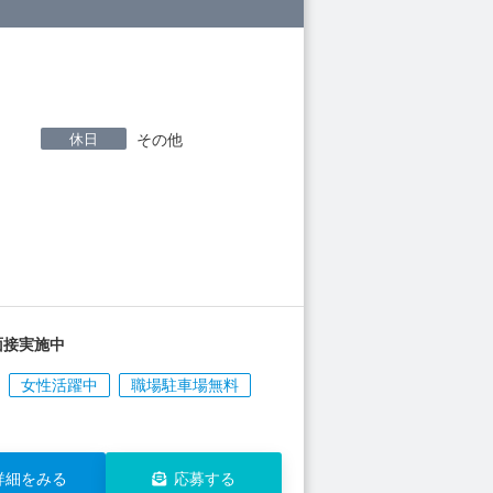
休日
その他
面接実施中
女性活躍中
職場駐車場無料
詳細をみる
応募する