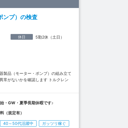
ポンプ）の検査
休日
5勤2休（土日）
機器製品（モーター・ポンプ）の組み立て
異常がないかを確認します トルクレン
始・GW・夏季長期休暇です♪
無料（規定有）
40～50代活躍中
ガッツリ稼ぐ