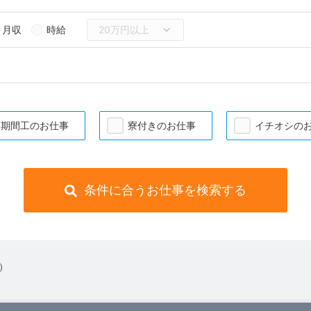
月収
時給
期間工のお仕事
寮付きのお仕事
イチオシの
条件に合うお仕事を検索する
 ）