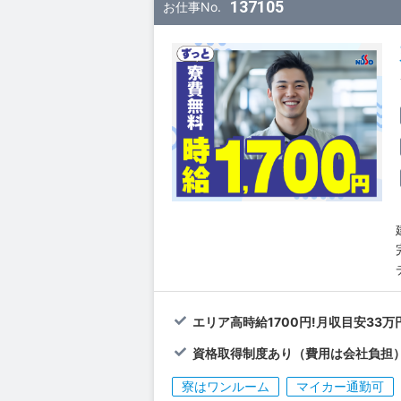
137105
お仕事No.
エリア高時給1700円!月収目安33万
資格取得制度あり（費用は会社負担
寮はワンルーム
マイカー通勤可