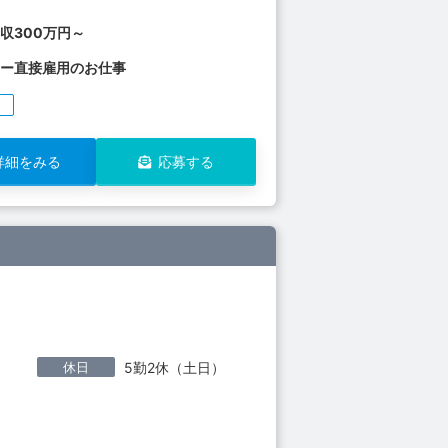
収300万円～
カー直接雇用のお仕事
り
詳細をみる
応募する
休日
5勤2休（土日）