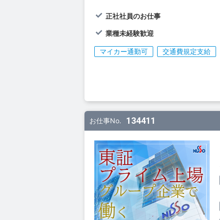
正社社員のお仕事
業種未経験歓迎
マイカー通勤可
交通費規定支給
134411
お仕事No.