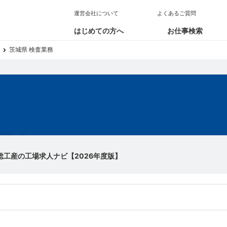
運営会社について
よくあるご質問
はじめての方へ
お仕事検索
茨城県 検査業務
求人
総工産の工場求人ナビ【2026年度版】