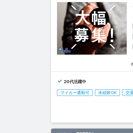
20代活躍中
マイカー通勤可
未経験OK
交