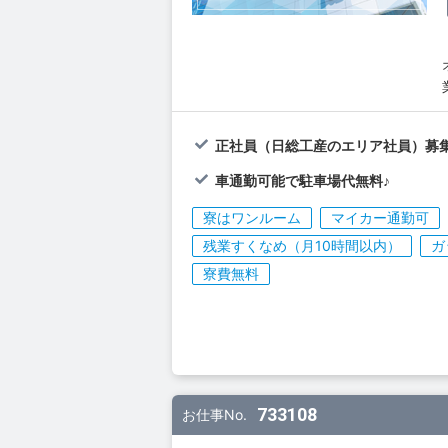
正社員（日総工産のエリア社員）募集
車通勤可能で駐車場代無料♪
寮はワンルーム
マイカー通勤可
残業すくなめ（月10時間以内）
ガ
寮費無料
733108
お仕事No.