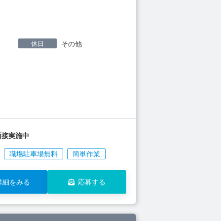
休日
その他
面接実施中
職場駐車場無料
簡単作業
詳細をみる
応募する