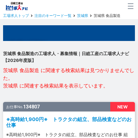
工場求人トップ
注目のキーワード一覧
茨城県
茨城県 食品製造
茨城県の工場求人
茨城県 食品製造の工場求人・募集情報｜日総工産の工場求人ナビ
【2026年度版】
茨城県 食品製造 に関連する検索結果は見つかりませんでし
た。
茨城県 に関連する検索結果を表示しています。
134807
NEW
お仕事No.
※高時給1,900円※ トラクタの組立、部品検査などのお
仕事
※高時給1,900円※ トラクタの組立、部品検査などのお仕事 組