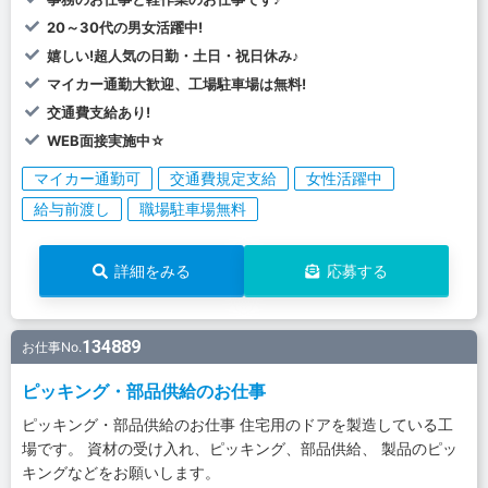
20～30代の男女活躍中!
嬉しい!超人気の日勤・土日・祝日休み♪
マイカー通勤大歓迎、工場駐車場は無料!
交通費支給あり!
WEB面接実施中☆
マイカー通勤可
交通費規定支給
女性活躍中
給与前渡し
職場駐車場無料
詳細をみる
応募する
134889
お仕事No.
ピッキング・部品供給のお仕事
ピッキング・部品供給のお仕事 住宅用のドアを製造している工
場です。 資材の受け入れ、ピッキング、部品供給、 製品のピッ
キングなどをお願いします。