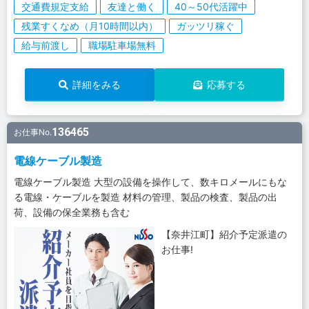
交通費規定支給
友達と働く
40～50代活躍中
残業すくなめ（月10時間以内）
ガッツリ稼ぐ
給与前渡し
職場駐車場無料
詳細をみる
応募する
136465
お仕事No.
電線ケーブル製造
電線ケーブル製造 大型の設備を操作して、数キロメールにもな
る電線・ケーブルを製造 材料の管理、製品の検査、製品の出
荷、設備の保全業務も含む
【奈井江町】紹介予定派遣の
お仕事!