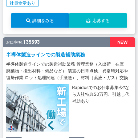
社員食堂あり
詳細をみる
応募する
135593
NEW
お仕事No.
半導体製造ラインでの製造補助業務
半導体製造ラインでの製造補助業務 管理業務（入出荷・在庫・
廃棄物・搬出材料・備品など） 装置の日常点検、異常時対応や
復帰作業 ロット処理関連（手搬送）、材料（薬液・ガス）交換
Rapidusでのお仕事募集今?な
ら入社特典50万円、引越し代
補助あり