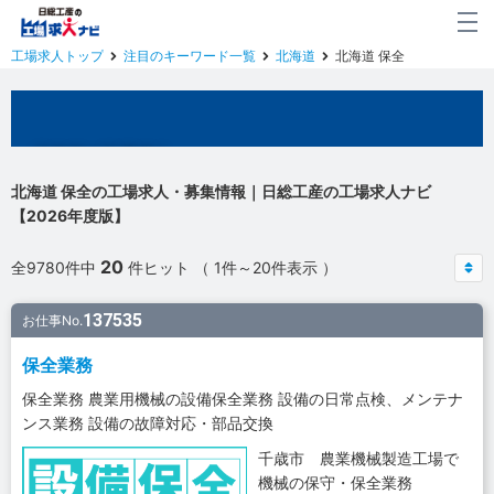
工場求人トップ
注目のキーワード一覧
北海道
北海道 保全
北海道の工場求人
北海道 保全の工場求人・募集情報｜日総工産の工場求人ナビ
【2026年度版】
20
全9780件中
件ヒット （ 1件～20件表示 ）
137535
お仕事No.
保全業務
保全業務 農業用機械の設備保全業務 設備の日常点検、メンテナ
ンス業務 設備の故障対応・部品交換
千歳市 農業機械製造工場で
機械の保守・保全業務