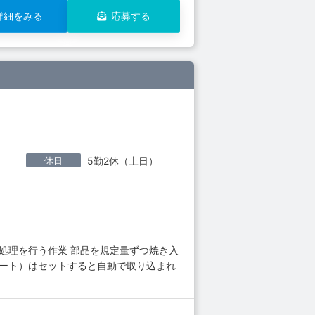
詳細をみる
応募する
休日
5勤2休（土日）
処理を行う作業 部品を規定量ずつ焼き入
ボート）はセットすると自動で取り込まれ