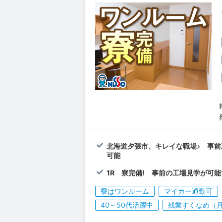
北海道夕張市、キレイな職場♪ 事前
可能
1R 寮完備! 事前の工場見学が可能
寮はワンルーム
マイカー通勤可
40～50代活躍中
残業すくなめ（月