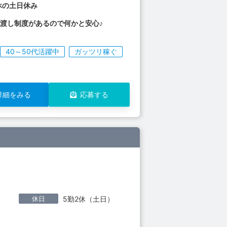
休の土日休み
渡し制度があるので何かと安心♪
40～50代活躍中
ガッツリ稼ぐ
詳細をみる
応募する
休日
5勤2休（土日）