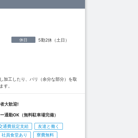
）
休日
5勤2休（土日）
トし加工したり、バリ（余分な部分）を取
ます。
者大歓迎!
ー通勤OK（無料駐車場完備）
交通費規定支給
友達と働く
社員食堂あり
寮費無料