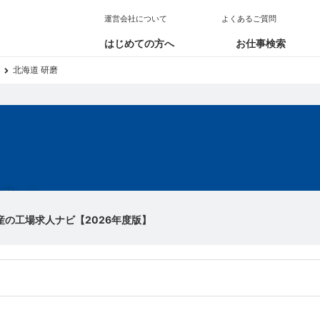
運営会社について
よくあるご質問
はじめての方へ
お仕事検索
北海道 研磨
求人
産の工場求人ナビ【2026年度版】