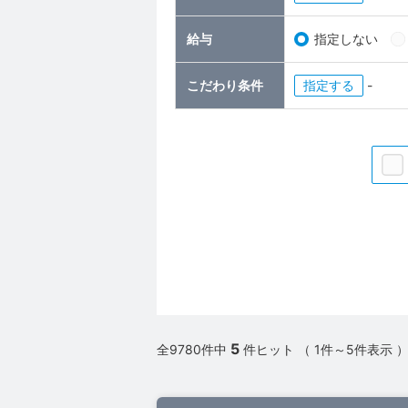
給与
指定しない
こだわり条件
指定
-
5
全9780件中
件ヒット （ 1件～5件表示 