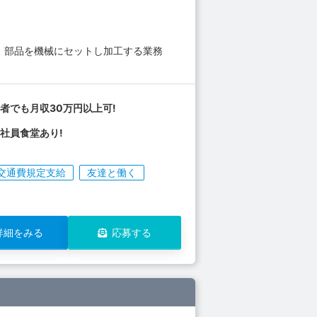
。 部品を機械にセットし加工する業務
者でも月収30万円以上可!
社員食堂あり!
交通費規定支給
友達と働く
詳細をみる
応募する