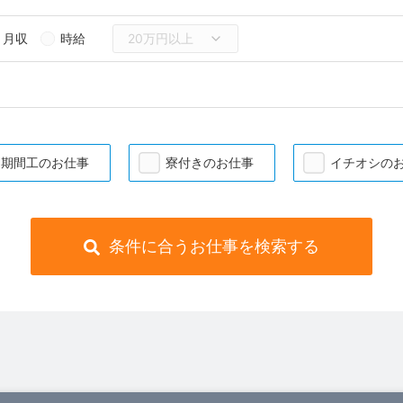
月収
時給
期間工のお仕事
寮付きのお仕事
イチオシの
条件に合うお仕事を検索する
）