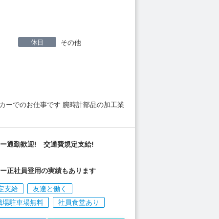
休日
その他
カーでのお仕事です 腕時計部品の加工業
ー通勤歓迎! 交通費規定支給!
カー正社員登用の実績もあります
定支給
友達と働く
職場駐車場無料
社員食堂あり