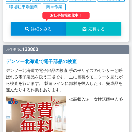
職場駐車場無料
簡単作業
お仕事情報強化中！
詳細をみる
応募する
133800
お仕事No.
デンソー北海道で電子部品の検査
デンソー北海道で電子部品の検査 手の平サイズのセンサーと呼
ばれる電子製品を扱う工場です。 主に目視やモニターを見なが
ら検査を行います。 製造ラインに部材を投入したり、完成品を
運んだりする作業もあります。
≪高収入≫ 女性活躍中☆彡