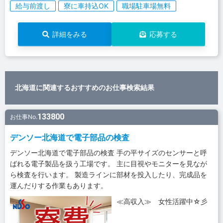
給与前渡し
寮に車持込OK
職場駐車場無料
詳細をみる
応募する
北海道に関連するおすすめのお仕事検索結果
133800
お仕事No.
デンソー北海道で電子部品の検査
デンソー北海道で電子部品の検査 手の平サイズのセンサーと呼
ばれる電子製品を扱う工場です。 主に目視やモニターを見なが
ら検査を行います。 製造ラインに部材を投入したり、完成品を
運んだりする作業もあります。
≪高収入≫ 女性活躍中☆彡