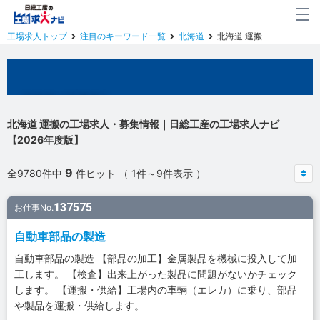
工場求人トップ
注目のキーワード一覧
北海道
北海道 運搬
北海道の工場求人
北海道 運搬の工場求人・募集情報｜日総工産の工場求人ナビ
【2026年度版】
9
全9780件中
件ヒット （ 1件～9件表示 ）
137575
お仕事No.
自動車部品の製造
自動車部品の製造 【部品の加工】金属製品を機械に投入して加
工します。 【検査】出来上がった製品に問題がないかチェック
します。 【運搬・供給】工場内の車輛（エレカ）に乗り、部品
や製品を運搬・供給します。