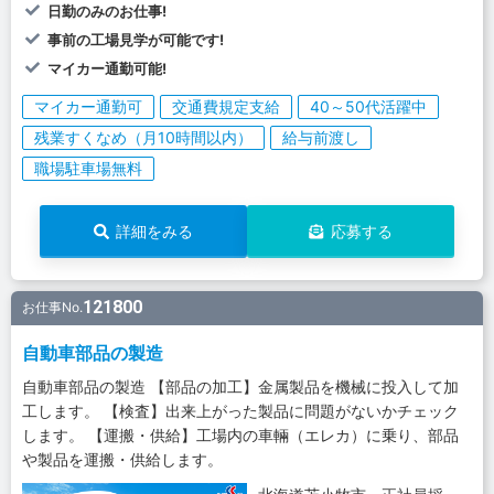
日勤のみのお仕事!
事前の工場見学が可能です!
マイカー通勤可能!
マイカー通勤可
交通費規定支給
40～50代活躍中
残業すくなめ（月10時間以内）
給与前渡し
職場駐車場無料
詳細をみる
応募する
121800
お仕事No.
自動車部品の製造
自動車部品の製造 【部品の加工】金属製品を機械に投入して加
工します。 【検査】出来上がった製品に問題がないかチェック
します。 【運搬・供給】工場内の車輛（エレカ）に乗り、部品
や製品を運搬・供給します。