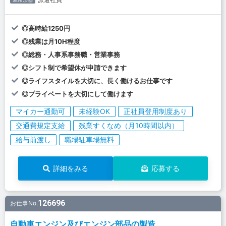
◎高時給1250円
◎残業は月10H程度
◎総務・人事系事務職・営業事務
◎シフト制で希望休が申請できます
◎ライフスタイルを大切に、長く働けるお仕事です
◎プライベートを大切にして働けます
マイカー通勤可
未経験OK
正社員登用制度あり
交通費規定支給
残業すくなめ（月10時間以内）
給与前渡し
職場駐車場無料
詳細をみる
応募する
126696
お仕事No.
自動車エンジン及びエンジン部品の製造