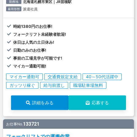
北海道札幌市東区｜JR苗穂駅
勤務地
派遣社員
雇用形態
時給1380円のお仕事!
フォークリフト未経験者歓迎!
休日は人気の土日休み!
日勤のみのお仕事!
事前の工場見学が可能です!
マイカー通勤可能!
マイカー通勤可
交通費規定支給
40～50代活躍中
ガッツリ稼ぐ
給与前渡し
職場駐車場無料
詳細をみる
応募する
133721
お仕事No.
フォークリフトでの運搬作業