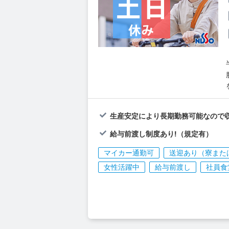
生産安定により長期勤務可能なので
給与前渡し制度あり!（規定有）
マイカー通勤可
送迎あり（寮また
女性活躍中
給与前渡し
社員食