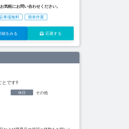
はお気軽にお問い合わせください。
駐車場無料
簡単作業
詳細をみる
応募する
とです!!
休日
その他