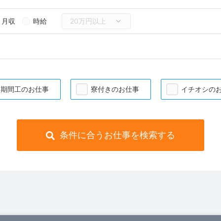
月収
時給
期間工のお仕事
寮付きのお仕事
イチオシの
条件に合うお仕事を検索する
）