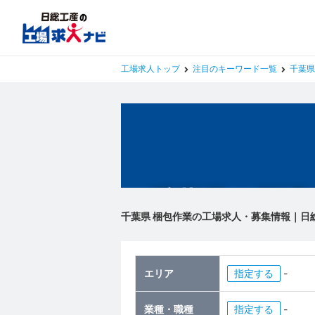
工場求人トップ
注目のキーワード一覧
千葉県
千葉県の工場
千葉県 梱包作業の工場求人・募集情報｜日
エリア
指定
-
業種・職種
指定
-