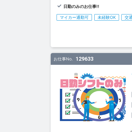
日勤のみのお仕事!!
マイカー通勤可
未経験OK
交
129633
お仕事No.