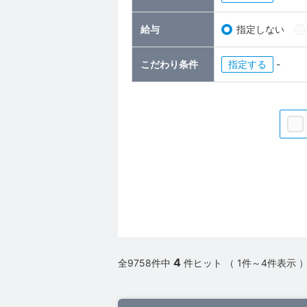
給与
指定しない
こだわり条件
指定
-
4
全9758件中
件ヒット （ 1件～4件表示 