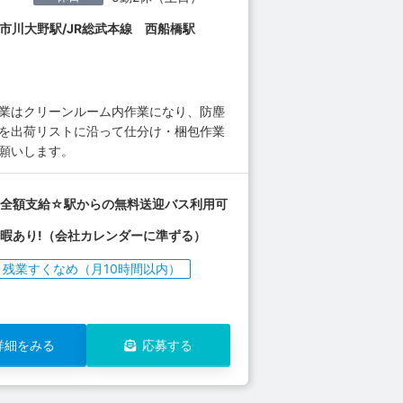
市川大野駅/JR総武本線 西船橋駅
作業はクリーンルーム内作業になり、防塵
）を出荷リストに沿って仕分け・梱包作業
願いします。
費全額支給☆駅からの無料送迎バス利用可
暇あり!（会社カレンダーに準ずる）
残業すくなめ（月10時間以内）
詳細をみる
応募する