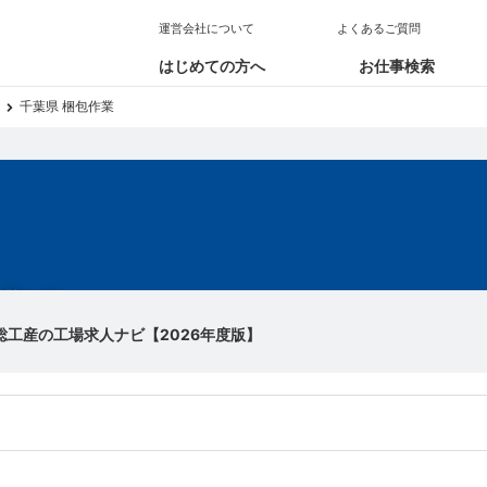
運営会社について
よくあるご質問
はじめての方へ
お仕事検索
千葉県 梱包作業
求人
総工産の工場求人ナビ【2026年度版】