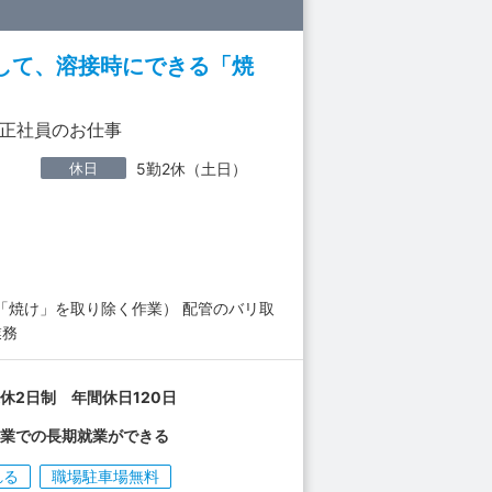
して、溶接時にできる「焼
正社員のお仕事
休日
5勤2休（土日）
「焼け」を取り除く作業） 配管のバリ取
業務
休2日制 年間休日120日
企業での長期就業ができる
れる
職場駐車場無料