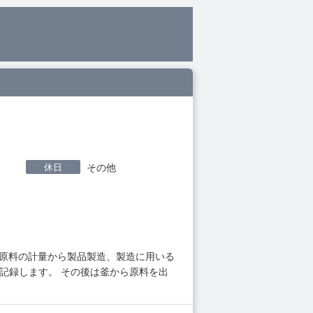
休日
その他
。原料の計量から製品製造、製造に用いる
記録します。 その後は釜から原料を出