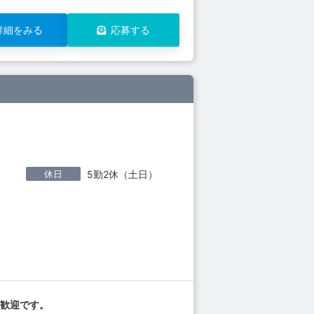
詳細をみる
応募する
休日
5勤2休（土日）
験歓迎です。