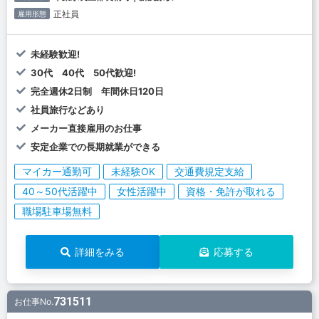
正社員
雇用形態
未経験歓迎!
30代 40代 50代歓迎!
完全週休2日制 年間休日120日
社員旅行などあり
メーカー直接雇用のお仕事
安定企業での長期就業ができる
マイカー通勤可
未経験OK
交通費規定支給
40～50代活躍中
女性活躍中
資格・免許が取れる
職場駐車場無料
詳細をみる
応募する
731511
お仕事No.