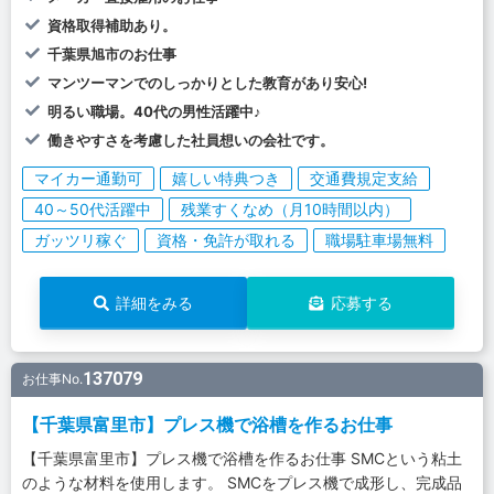
資格取得補助あり。
千葉県旭市のお仕事
マンツーマンでのしっかりとした教育があり安心!
明るい職場。40代の男性活躍中♪
働きやすさを考慮した社員想いの会社です。
マイカー通勤可
嬉しい特典つき
交通費規定支給
40～50代活躍中
残業すくなめ（月10時間以内）
ガッツリ稼ぐ
資格・免許が取れる
職場駐車場無料
詳細をみる
応募する
137079
お仕事No.
【千葉県富里市】プレス機で浴槽を作るお仕事
【千葉県富里市】プレス機で浴槽を作るお仕事 SMCという粘土
のような材料を使用します。 SMCをプレス機で成形し、完成品