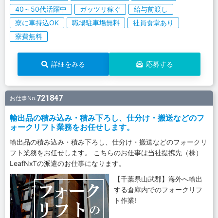
40～50代活躍中
ガッツリ稼ぐ
給与前渡し
寮に車持込OK
職場駐車場無料
社員食堂あり
寮費無料
詳細をみる
応募する
721847
お仕事No.
輸出品の積み込み・積み下ろし、仕分け・搬送などのフ
ォークリフト業務をお任せします。
輸出品の積み込み・積み下ろし、仕分け・搬送などのフォークリ
フト業務をお任せします。 こちらのお仕事は当社提携先（株）
LeafNxTの派遣のお仕事になります。
【千葉県山武郡】海外へ輸出
する倉庫内でのフォークリフ
ト作業!