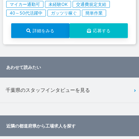
マイカー通勤可
未経験OK
交通費規定支給
40～50代活躍中
ガッツリ稼ぐ
簡単作業
詳細をみる
応募する
あわせて読みたい
千葉県のスタッフインタビューを見る
近隣の都道府県から工場求人を探す