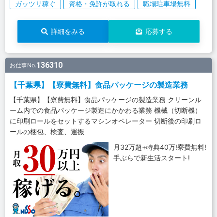
ガッツリ稼ぐ
資格・免許が取れる
職場駐車場無料
詳細をみる
応募する
136310
お仕事No.
【千葉県】【寮費無料】食品パッケージの製造業務
【千葉県】【寮費無料】食品パッケージの製造業務 クリーンル
ーム内での食品パッケージ製造にかかわる業務 機械（切断機）
に印刷ロールをセットするマシンオペレーター 切断後の印刷ロ
ールの梱包、検査、運搬
月32万超+特典40万!寮費無料!
手ぶらで新生活スタート!