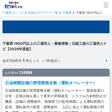
工場求人トップ
注目のキーワード一覧
千葉県
千葉県 1900円以上
千葉県の工場求人
千葉県 1900円以上の工場求人・募集情報｜日総工産の工場求人ナ
ビ【2026年度版】
1
全9758件中
件ヒット （ 1件表示 ）
134884
お仕事No.
石油精製設備の管理業務全般（運転オペレーター）
石油精製設備の管理業務全般（運転オペレーター） 製造装置の
日常・定期点検を通して異常の早期発見、トラブルの未然防止や
機器・設備の 調整操作。制御室での監視画面による運転状態の
監視、運転条件の変更・調整操作。 上記に加えて運転業務の問