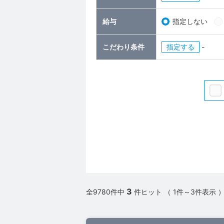
給与
指定しない
こだわり条件
指定
-
3
全9780件中
件ヒット （ 1件～3件表示 