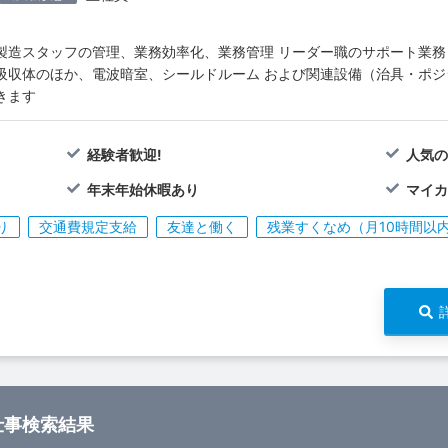
製造スタッフの管理、業務効率化、業務管理 リーダー職のサポート業務
吸収体のほか、電波暗室、シールドルーム および関連設備（治具・ポ
きます
経験者歓迎!
人気
年末年始休暇あり
マイ
り
交通費規定支給
友達と働く
残業すくなめ（月10時間以
仕事検索結果