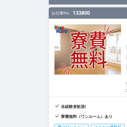
133800
お仕事No.
未経験者歓迎!
寮費無料（ワンルーム）あり
寮はワンルーム
マイカー通勤可