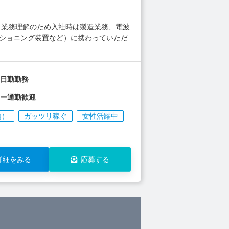
 業務理解のため入社時は製造業務、電波
ジショニング装置など）に携わっていただ
の日勤勤務
カー通勤歓迎
内）
ガッツリ稼ぐ
女性活躍中
詳細をみる
応募する