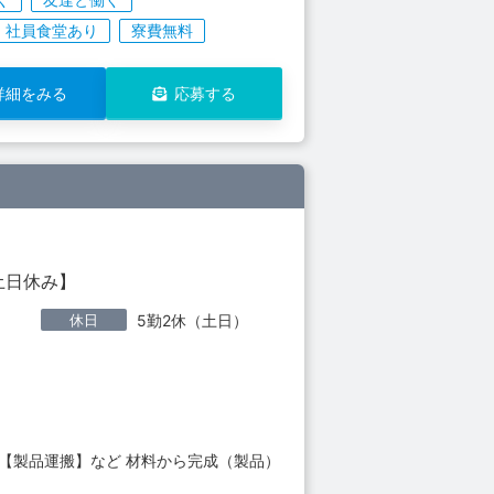
社員食堂あり
寮費無料
詳細をみる
応募する
土日休み】
休日
5勤2休（土日）
【製品運搬】など 材料から完成（製品）