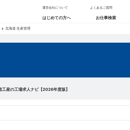
運営会社について
よくあるご質問
はじめての方へ
お仕事検索
北海道 生産管理
求人
総工産の工場求人ナビ【2026年度版】