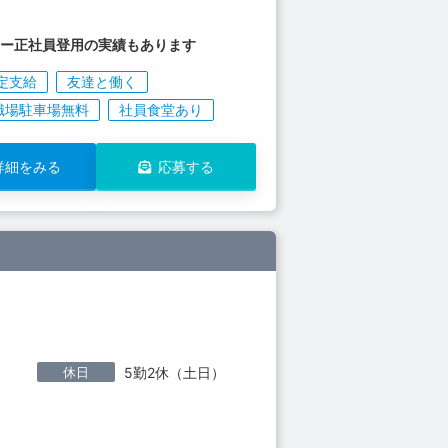
カー正社員登用の実績もあります
定支給
友達と働く
職場駐車場無料
社員食堂あり
詳細をみる
応募する
休日
5勤2休（土日）