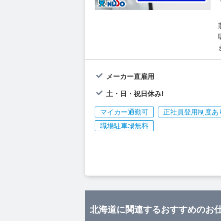
メーカー直雇用
土・日・祝日休み!
マイカー通勤可
正社員登用制度あ
職場駐車場無料
北海道に関連するおすすめのお