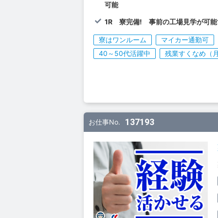
可能
1R 寮完備! 事前の工場見学が可能
寮はワンルーム
マイカー通勤可
40～50代活躍中
残業すくなめ（月
137193
お仕事No.