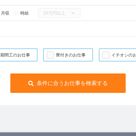
月収
時給
期間工のお仕事
寮付きのお仕事
イチオシの
条件に合うお仕事を検索する
）